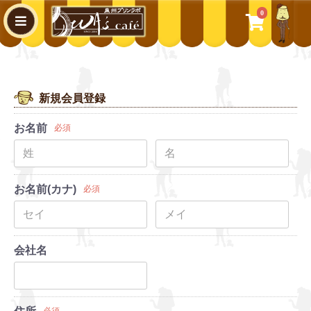
0
WA's cafe
新規会員登録
お名前
必須
お名前(カナ)
必須
会社名